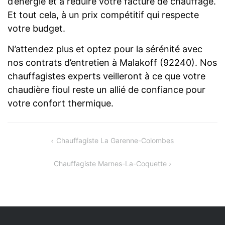
d’énergie et à réduire votre facture de chauffage.
Et tout cela, à un prix compétitif qui respecte
votre budget.
N’attendez plus et optez pour la sérénité avec
nos contrats d’entretien à Malakoff (92240). Nos
chauffagistes experts veilleront à ce que votre
chaudière fioul reste un allié de confiance pour
votre confort thermique.
Navigation
Chauffagiste La Garenne-Colombes
de
Chauffagiste Marnes-La-Coquette
l’article