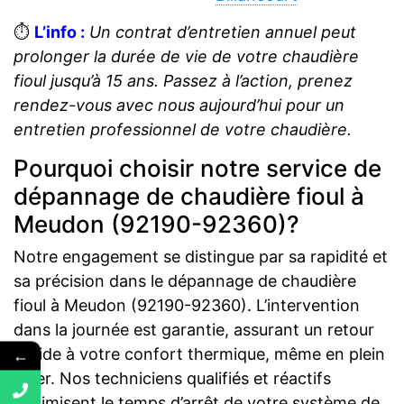
⏱️
L’info :
Un contrat d’entretien annuel peut
prolonger la durée de vie de votre chaudière
fioul jusqu’à 15 ans. Passez à l’action, prenez
rendez-vous avec nous aujourd’hui pour un
entretien professionnel de votre chaudière.
Pourquoi choisir notre service de
dépannage de chaudière fioul à
Meudon (92190-92360)?
Notre engagement se distingue par sa rapidité et
sa précision dans le dépannage de chaudière
fioul à Meudon (92190-92360). L’intervention
dans la journée est garantie, assurant un retour
rapide à votre confort thermique, même en plein
←
hiver. Nos techniciens qualifiés et réactifs
minimisent le temps d’arrêt de votre système de